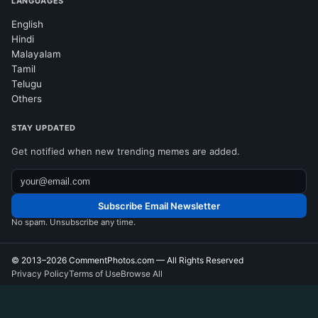
LANGUAGES
English
Hindi
Malayalam
Tamil
Telugu
Others
STAY UPDATED
Get notified when new trending memes are added.
Subscribe Email Newsletter
No spam. Unsubscribe any time.
© 2013–2026
CommentPhotos.com
— All Rights Reserved
Privacy Policy
Terms of Use
Browse All