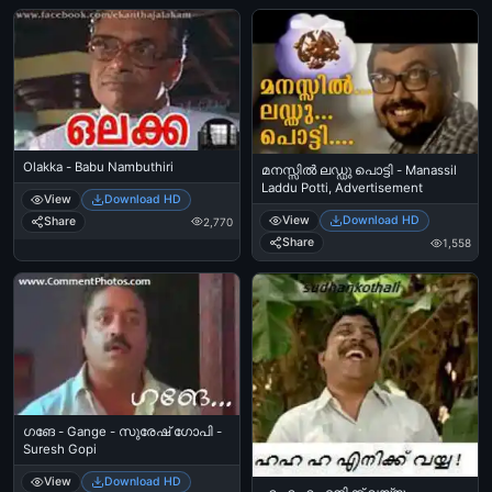
Olakka - Babu Nambuthiri
മനസ്സില്‍ ലഡ്ഡു പൊട്ടി - Manassil
Laddu Potti, Advertisement
View
Download HD
View
Download HD
Share
2,770
Share
1,558
ഗങേ - Gange - സുരേഷ് ഗോപി -
Suresh Gopi
View
Download HD