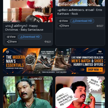
എന്‍റെ കര്‍ത്താവെ. റോക്ക് - Ente
Karthave - Rock
View
Download HD
ഹാപ്പി ക്രിസ്മസ് - Happy
Share
507
Christmas - Baby Santaclause
View
Download HD
Share
821
Ad