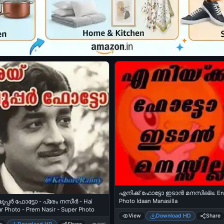
എനിക്ക് ഫോട്ടോ ഇടാന്‍ മനസില്ല. En
Photo Idaan Manasilla
പ്പര്‍ ഫോട്ടോ - പ്രേം നസീര്‍ - Hai
r Photo - Prem Nasir - Super Photo
View
Download HD
Share