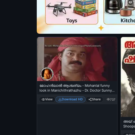
മോഹന്‍ലാല്‍ ആശ്ചര്യം - Mohanlal funny
look in Manichithrathazhu - Dr. Doctor Sunny
Joseph
View
Download HD
Share
737
അയ്‌ ഷൂ
Shoopa