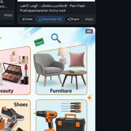
‍,
പണി പാളി - പ്രതാപചന്ദ്രന്‍ - Pani Paali -
mmi
Prathapachandran funny look
658
View
Download HD
Share
801
Ad